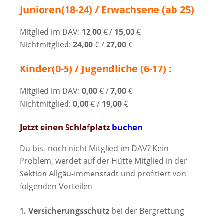
Junioren(18-24) / Erwachsene (ab 25)
Mitglied im DAV:
12
,
00
€ /
15,00
€
Nichtmitglied:
24,00
€ /
27,00
€
Kinder(0-5) / Jugendliche (6-17) :
Mitglied im DAV:
0
,00
€ /
7,00
€
Nichtmitglied:
0,00
€ /
19,00
€
Jetzt einen Schlafplatz
buchen
Du bist noch nicht Mitglied im DAV? Kein
Problem, werdet auf der Hütte Mitglied in der
Sektion Allgäu-Immenstadt und profitiert von
folgenden Vorteilen
1. Versicherungsschutz
bei der Bergrettung