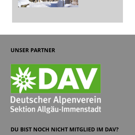
UNSER PARTNER
DU BIST NOCH NICHT MITGLIED IM DAV?