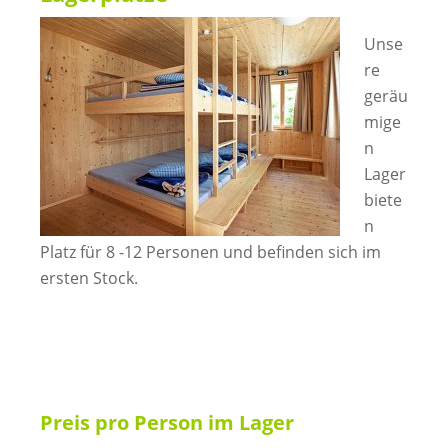
Unse
re
geräu
mige
n
Lager
biete
n
Platz für 8 -12 Personen und befinden sich im
ersten Stock.
Preis pro Person im Lager